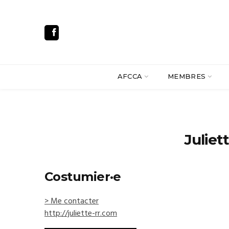
AFCCA
MEMBRES
Julie
Costumier·e
> Me contacter
http://juliette-rr.com