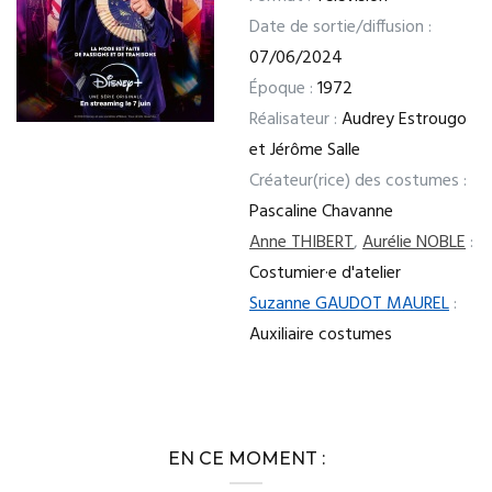
Date de sortie/diffusion :
07/06/2024
Époque :
1972
Réalisateur :
Audrey Estrougo
et Jérôme Salle
Créateur(rice) des costumes :
Pascaline Chavanne
Anne THIBERT
,
Aurélie NOBLE
:
Costumier·e d'atelier
Suzanne GAUDOT MAUREL
:
Auxiliaire costumes
EN CE MOMENT :