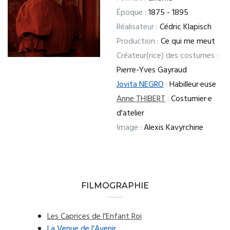
Époque :
1875 - 1895
Réalisateur :
Cédric Klapisch
Production :
Ce qui me meut
Créateur(rice) des costumes :
Pierre-Yves Gayraud
Jovita NEGRO
:
Habilleur·euse
Anne THIBERT
:
Costumier·e
d'atelier
Image :
Alexis Kavyrchine
FILMOGRAPHIE
Les Caprices de l'Enfant Roi
La Venue de l'Avenir