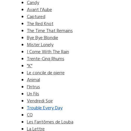
Candy
Avant l'Aube
Captured
The Red Knot
The Time That Remains
Bye Bye Blondie
Mister Lonely
I Come With The Rain
Trente-Cinq Rhums
"K"
Le concile de pierre
Animal
l'Intrus
Un Fils
Vendredi Soir
Trouble Every Day
CQ
Les Fantômes de Louba
La Lettre