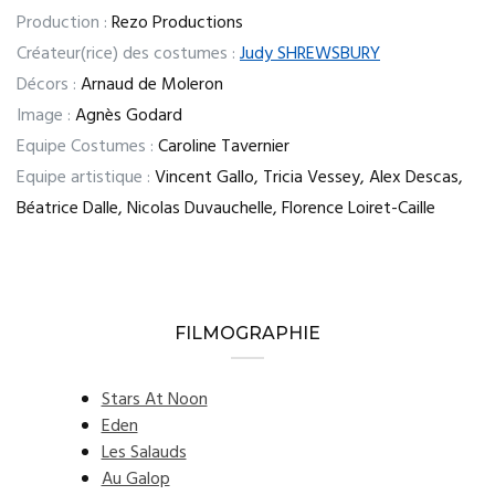
Production :
Rezo Productions
Créateur(rice) des costumes :
Judy SHREWSBURY
Décors :
Arnaud de Moleron
Image :
Agnès Godard
Equipe Costumes :
Caroline Tavernier
Equipe artistique :
Vincent Gallo, Tricia Vessey, Alex Descas,
Béatrice Dalle, Nicolas Duvauchelle, Florence Loiret-Caille
FILMOGRAPHIE
Stars At Noon
Eden
Les Salauds
Au Galop