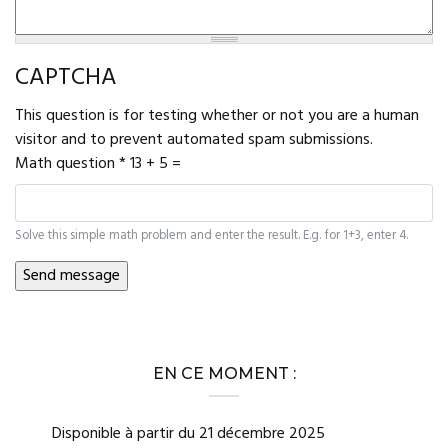
CAPTCHA
This question is for testing whether or not you are a human
visitor and to prevent automated spam submissions.
Math question
*
13 + 5 =
Solve this simple math problem and enter the result. E.g. for 1+3, enter 4.
EN CE MOMENT :
Disponible à partir du 21 décembre 2025