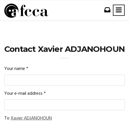
Contact Xavier ADJANOHOUN
Your name
*
Your e-mail address
*
To
Xavier ADJANOHOUN