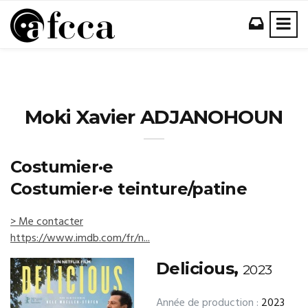
Moki Xavier ADJANOHOUN
Costumier·e
Costumier·e teinture/patine
> Me contacter
https://www.imdb.com/fr/n...
Delicious,
2023
Année de production :
2023