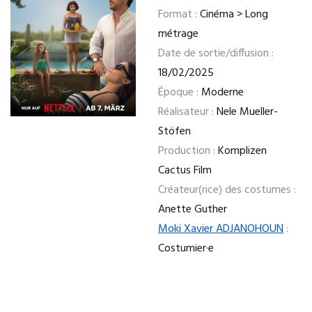
Format :
Cinéma > Long
métrage
Date de sortie/diffusion :
18/02/2025
Époque :
Moderne
Réalisateur :
Nele Mueller-
Stöfen
Production :
Komplizen
Cactus Film
Créateur(rice) des costumes :
Anette Guther
Moki Xavier ADJANOHOUN
:
Costumier·e