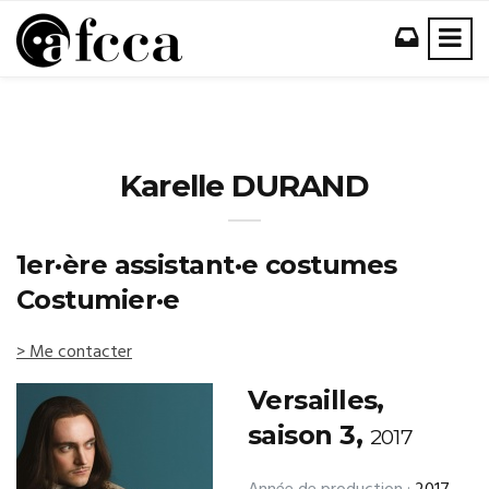
Karelle DURAND
1er·ère assistant·e costumes
Costumier·e
> Me contacter
Versailles,
saison 3,
2017