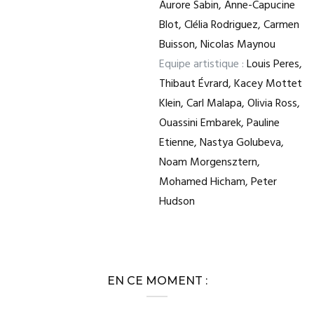
Aurore Sabin, Anne-Capucine
Blot, Clélia Rodriguez, Carmen
Buisson, Nicolas Maynou
Equipe artistique :
Louis Peres,
Thibaut Évrard, Kacey Mottet
Klein, Carl Malapa, Olivia Ross,
Ouassini Embarek, Pauline
Etienne, Nastya Golubeva,
Noam Morgensztern,
Mohamed Hicham, Peter
Hudson
EN CE MOMENT :