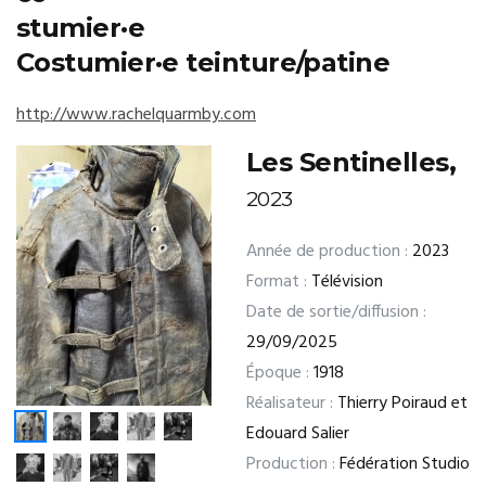
stumier·e
Costumier·e teinture/patine
http://www.rachelquarmby.com
Les Sentinelles,
2023
Année de production :
2023
Format :
Télévision
Date de sortie/diffusion :
29/09/2025
Époque :
1918
Réalisateur :
Thierry Poiraud et
Edouard Salier
Production :
Fédération Studio