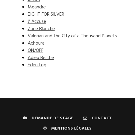
Infiniti
Meandre
EIGHT FOR SILVER
J' Accuse
Zone Blanche
Valerian and the City of a Thousand Planets
Achoura
ON/OFF
Adieu Berthe
Eden Log
DEMANDE DE STAGE
CONTACT
MENTIONS LÉGALES