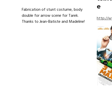
e
Fabrication of stunt costume, body
double for arrow scene for Tarek.
http://
Thanks to Jean-Batiste and Madeline!