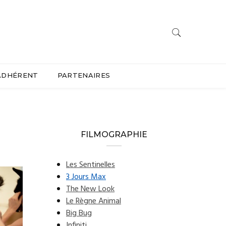
ADHÉRENT
PARTENAIRES
FILMOGRAPHIE
Les Sentinelles
3 Jours Max
The New Look
Le Règne Animal
Big Bug
Infiniti