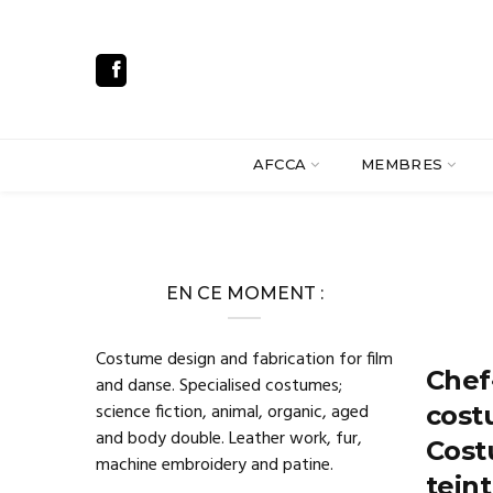
AFCCA
MEMBRES
EN CE MOMENT :
Costume design and fabrication for film
Chef
and danse. Specialised costumes;
science fiction, animal, organic, aged
cost
and body double. Leather work, fur,
Cost
machine embroidery and patine.
tein