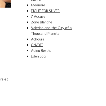
Meandre
EIGHT FOR SILVER
J' Accuse
Zone Blanche
Valerian and the City of a
Thousand Planets
Achoura
ON/OFF
Adieu Berthe
Eden Log
re et
e