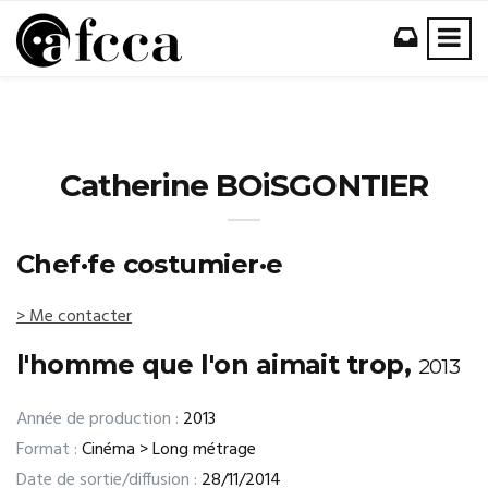
Catherine BOiSGONTIER
Chef·fe costumier·e
> Me contacter
l'homme que l'on aimait trop,
2013
Année de production :
2013
Format :
Cinéma > Long métrage
Date de sortie/diffusion :
28/11/2014