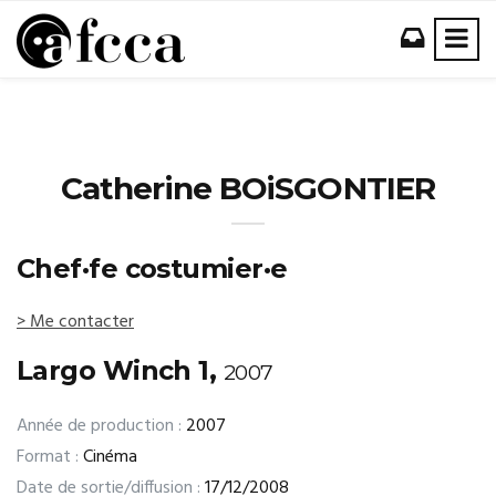
Catherine BOiSGONTIER
Chef·fe costumier·e
> Me contacter
Largo Winch 1,
2007
Année de production :
2007
Format :
Cinéma
Date de sortie/diffusion :
17/12/2008