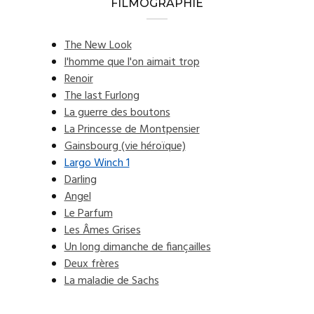
FILMOGRAPHIE
The New Look
l'homme que l'on aimait trop
Renoir
The last Furlong
La guerre des boutons
La Princesse de Montpensier
Gainsbourg (vie héroïque)
Largo Winch 1
Darling
Angel
Le Parfum
Les Âmes Grises
Un long dimanche de fiançailles
Deux frères
La maladie de Sachs