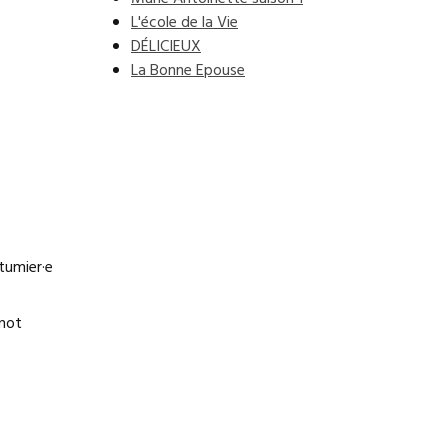
L'école de la Vie
DÉLICIEUX
La Bonne Epouse
umier·e
nnot