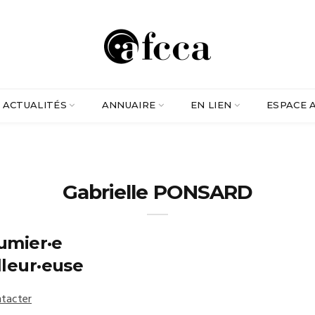
ACTUALITÉS
ANNUAIRE
EN LIEN
ESPACE 
Gabrielle PONSARD
umier·e
lleur·euse
tacter