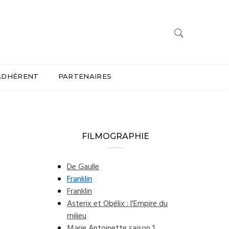
ADHÉRENT
PARTENAIRES
FILMOGRAPHIE
De Gaulle
Franklin
Franklin
Asterix et Obélix : l'Empire du
milieu
Marie Antoinette saison 1