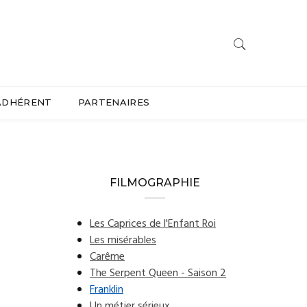
ADHÉRENT
PARTENAIRES
FILMOGRAPHIE
Les Caprices de l'Enfant Roi
Les misérables
Carême
The Serpent Queen - Saison 2
Franklin
Un métier sérieux