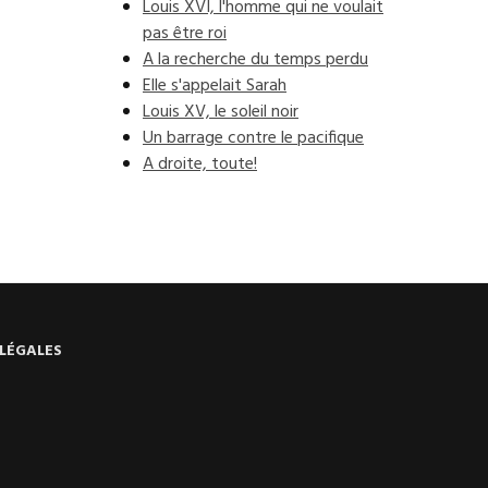
Louis XVI, l'homme qui ne voulait
pas être roi
A la recherche du temps perdu
Elle s'appelait Sarah
Louis XV, le soleil noir
Un barrage contre le pacifique
A droite, toute!
LÉGALES