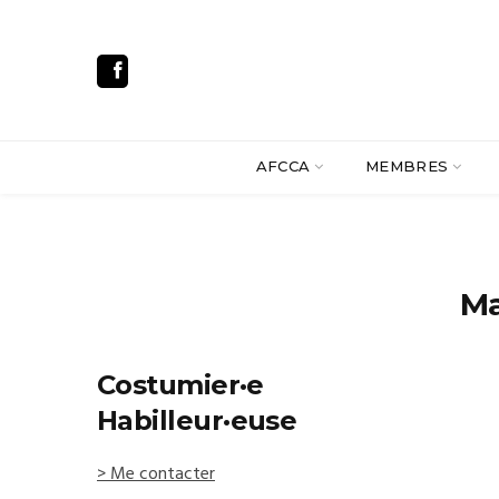
AFCCA
MEMBRES
Ma
Costumier·e
Habilleur·euse
> Me contacter