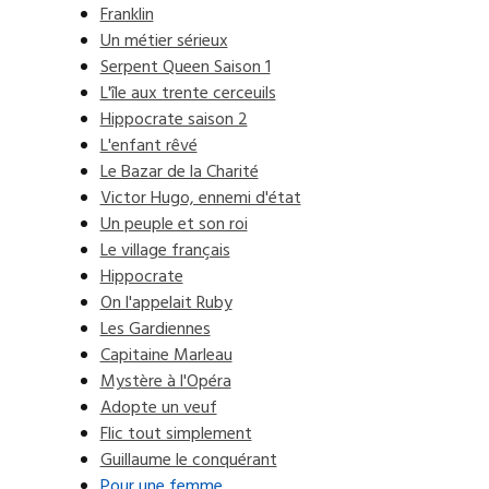
Franklin
Un métier sérieux
Serpent Queen Saison 1
L'île aux trente cerceuils
Hippocrate saison 2
L'enfant rêvé
Le Bazar de la Charité
Victor Hugo, ennemi d'état
Un peuple et son roi
Le village français
Hippocrate
On l'appelait Ruby
Les Gardiennes
Capitaine Marleau
Mystère à l'Opéra
Adopte un veuf
Flic tout simplement
Guillaume le conquérant
Pour une femme