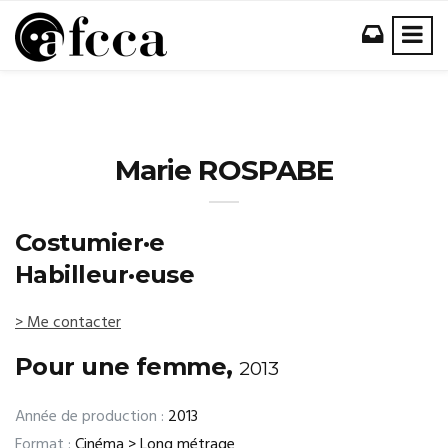
Marie ROSPABE
Costumier·e
Habilleur·euse
> Me contacter
Pour une femme,
2013
Année de production :
2013
Format :
Cinéma > Long métrage