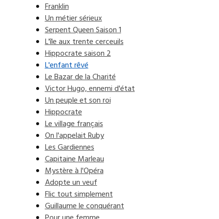
Franklin
Un métier sérieux
Serpent Queen Saison 1
L'île aux trente cerceuils
Hippocrate saison 2
L'enfant rêvé
Le Bazar de la Charité
Victor Hugo, ennemi d'état
Un peuple et son roi
Hippocrate
Le village français
On l'appelait Ruby
Les Gardiennes
Capitaine Marleau
Mystère à l'Opéra
Adopte un veuf
Flic tout simplement
Guillaume le conquérant
Pour une femme