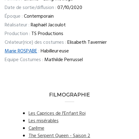
Date de sortie/diffusion :
07/10/2020
Époque :
Contemporain
Réalisateur :
Raphaël Jacoulot
Production :
TS Productions
Créateur(rice) des costumes :
Elisabeth Tavernier
Marie ROSPABE
:
Habilleur·euse
Equipe Costumes :
Mathilde Perrussel
FILMOGRAPHIE
Les Caprices de l'Enfant Roi
Les misérables
Carême
The Serpent Queen - Saison 2