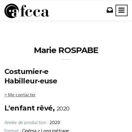
Marie ROSPABE
Costumier·e
Habilleur·euse
> Me contacter
L'enfant rêvé,
2020
Année de production :
2020
Format :
Cinéma > Long métrage