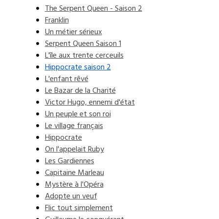
The Serpent Queen - Saison 2
Franklin
Un métier sérieux
Serpent Queen Saison 1
L'île aux trente cerceuils
Hippocrate saison 2
L'enfant rêvé
Le Bazar de la Charité
Victor Hugo, ennemi d'état
Un peuple et son roi
Le village français
Hippocrate
On l'appelait Ruby
Les Gardiennes
Capitaine Marleau
Mystère à l'Opéra
Adopte un veuf
Flic tout simplement