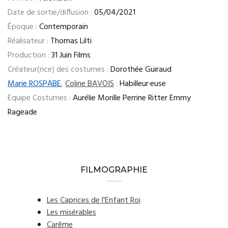
Date de sortie/diffusion :
05/04/2021
Époque :
Contemporain
Réalisateur :
Thomas Lilti
Production :
31 Juin Films
Créateur(rice) des costumes :
Dorothée Guiraud
Marie ROSPABE
,
Coline BAVOIS
:
Habilleur·euse
Equipe Costumes :
Aurélie Morille Perrine Ritter Emmy
Rageade
FILMOGRAPHIE
Les Caprices de l'Enfant Roi
Les misérables
Carême