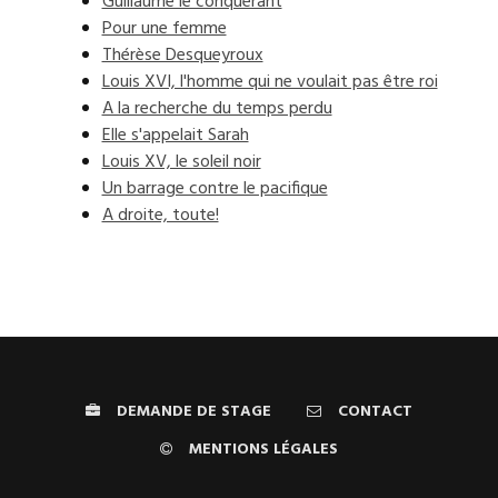
Guillaume le conquérant
Pour une femme
Thérèse Desqueyroux
Louis XVI, l'homme qui ne voulait pas être roi
A la recherche du temps perdu
Elle s'appelait Sarah
Louis XV, le soleil noir
Un barrage contre le pacifique
A droite, toute!
DEMANDE DE STAGE
CONTACT
MENTIONS LÉGALES