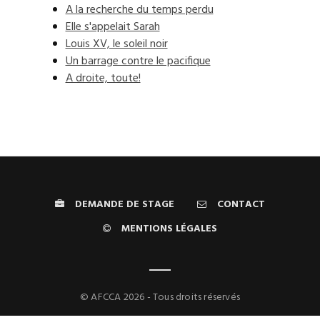
A la recherche du temps perdu
Elle s'appelait Sarah
Louis XV, le soleil noir
Un barrage contre le pacifique
A droite, toute!
DEMANDE DE STAGE
CONTACT
MENTIONS LÉGALES
© AFCCA 2026 - Tous droits réservés