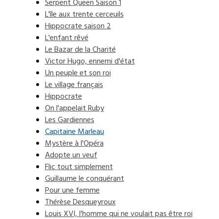
Serpent Queen Saison 1
L'île aux trente cerceuils
Hippocrate saison 2
L'enfant rêvé
Le Bazar de la Charité
Victor Hugo, ennemi d'état
Un peuple et son roi
Le village français
Hippocrate
On l'appelait Ruby
Les Gardiennes
Capitaine Marleau
Mystère à l'Opéra
Adopte un veuf
Flic tout simplement
Guillaume le conquérant
Pour une femme
Thérèse Desqueyroux
Louis XVI, l'homme qui ne voulait pas être roi