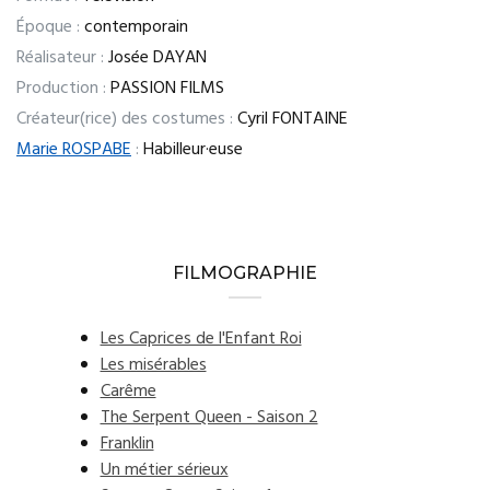
Époque :
contemporain
Réalisateur :
Josée DAYAN
Production :
PASSION FILMS
Créateur(rice) des costumes :
Cyril FONTAINE
Marie ROSPABE
:
Habilleur·euse
FILMOGRAPHIE
Les Caprices de l'Enfant Roi
Les misérables
Carême
The Serpent Queen - Saison 2
Franklin
Un métier sérieux