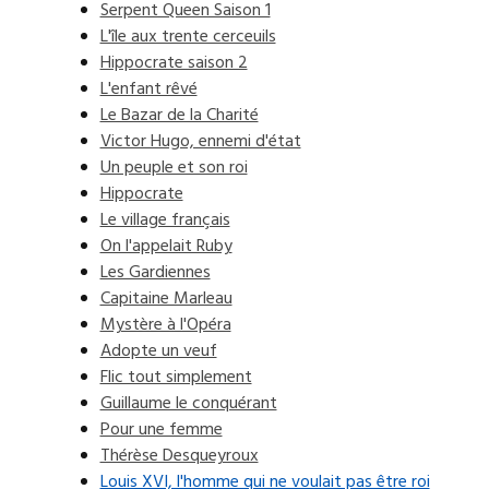
Serpent Queen Saison 1
L'île aux trente cerceuils
Hippocrate saison 2
L'enfant rêvé
Le Bazar de la Charité
Victor Hugo, ennemi d'état
Un peuple et son roi
Hippocrate
Le village français
On l'appelait Ruby
Les Gardiennes
Capitaine Marleau
Mystère à l'Opéra
Adopte un veuf
Flic tout simplement
Guillaume le conquérant
Pour une femme
Thérèse Desqueyroux
Louis XVI, l'homme qui ne voulait pas être roi