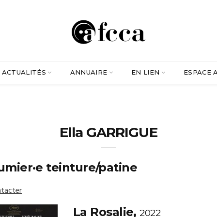
ACTUALITÉS
ANNUAIRE
EN LIEN
ESPACE 
Ella GARRIGUE
umier·e teinture/patine
tacter
La Rosalie,
2022