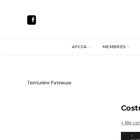
AFCCA
MEMBRES
Teinturière Patineuse
Cost
> Me con