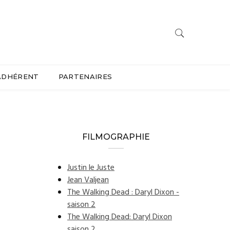
ADHÉRENT
PARTENAIRES
FILMOGRAPHIE
Justin le Juste
Jean Valjean
The Walking Dead : Daryl Dixon -
saison 2
The Walking Dead: Daryl Dixon
saison 2