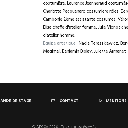
costumière, Laurence Jeanneraud costumièr
Charlotte Pecquenard costumière rôles, Bér
Cambonie 2ème assistante costumes. Véro
Elise cheffe d'atelier femme, Julie Vignot che
d'atelier homme.
Equipe artistique :
Nadia Tereszkiewicz, Ben
Magimel, Benjamin Biolay, Juliette Armanet
ANDE DE STAGE
CONTACT
MENTIONS 
© AFCCA 2026 - Tous droits réservés