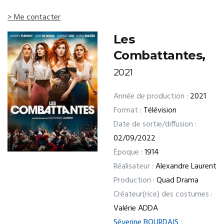
> Me contacter
Les
Combattantes,
2021
Année de production :
2021
Format :
Télévision
Date de sortie/diffusion :
02/09/2022
Époque :
1914
Réalisateur :
Alexandre Laurent
Production :
Quad Drama
Créateur(rice) des costumes :
Valérie ADDA
Séverine BOURDAIS
: