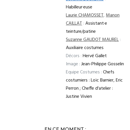
Habilleur·euse
Laurie CHAMOSSET
,
Manon
CAILLAT
:
Assistant·e
teinture/patine
Suzanne GAUDOT MAUREL
:
Auxiliaire costumes
Décors :
Hervé Gallet
Image :
Jean-Philippe Gosselin
Equipe Costumes :
Chefs
costumiers : Loïc Barnier, Eric
Perron ; Cheffe d'atelier :
Justine Vivien
EN CE MOMENT :