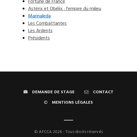
Fortune de France
Astérix et Obélix : l'empire du milieu
Marinaleda
Les Combattantes
Les Ardents
Présidents
DEMANDE DE STAGE
CONTACT
MENTIONS LÉGALES
© AFCCA 2026 - Tous droits réservés