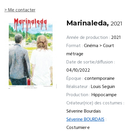
> Me contacter
Marinaleda,
2021
Année de production :
2021
Format :
Cinéma > Court
métrage
Date de sortie/diffusion :
04/10/2022
Époque :
contemporaine
Réalisateur :
Louis Seguin
Production :
Hippocampe
Créateur(rice) des costumes :
Séverine Bourdais
Séverine BOURDAIS
:
Costumier·e