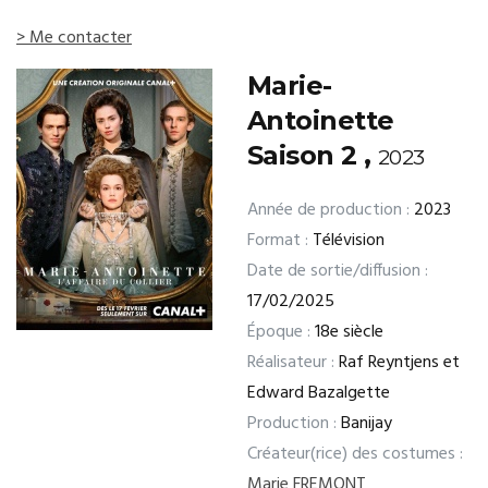
> Me contacter
Marie-
Antoinette
Saison 2 ,
2023
Année de production :
2023
Format :
Télévision
Date de sortie/diffusion :
17/02/2025
Époque :
18e siècle
Réalisateur :
Raf Reyntjens et
Edward Bazalgette
Production :
Banijay
Créateur(rice) des costumes :
Marie FREMONT