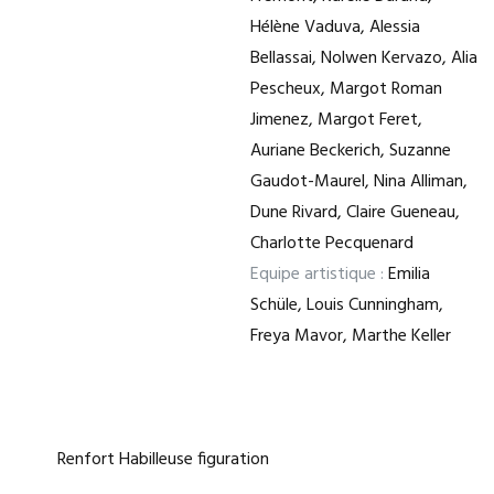
Hélène Vaduva, Alessia
Bellassai, Nolwen Kervazo, Alia
Pescheux, Margot Roman
Jimenez, Margot Feret,
Auriane Beckerich, Suzanne
Gaudot-Maurel, Nina Alliman,
Dune Rivard, Claire Gueneau,
Charlotte Pecquenard
Equipe artistique :
Emilia
Schüle, Louis Cunningham,
Freya Mavor, Marthe Keller
Renfort Habilleuse figuration