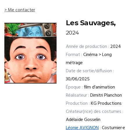
> Me contacter
Les Sauvages,
2024
Année de production :
2024
Format :
Cinéma > Long
métrage
Date de sortie/diffusion :
30/06/2025
Époque :
film d'animation
Réalisateur :
Dimitri Planchon
Production :
KG Productions
Créateur(rice) des costumes :
Adélaïde Gosselin
Léonie AVIGNON
:
Costumier·e