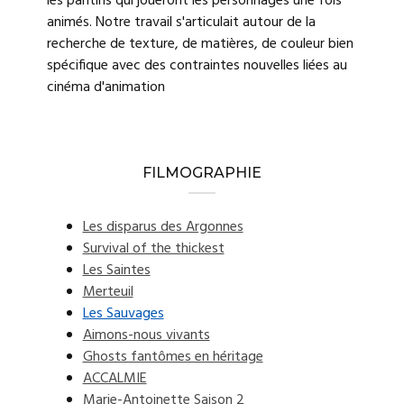
les pantins qui joueront les personnages une fois
animés. Notre travail s'articulait autour de la
recherche de texture, de matières, de couleur bien
spécifique avec des contraintes nouvelles liées au
cinéma d'animation
FILMOGRAPHIE
Les disparus des Argonnes
Survival of the thickest
Les Saintes
Merteuil
Les Sauvages
Aimons-nous vivants
Ghosts fantômes en héritage
ACCALMIE
Marie-Antoinette Saison 2