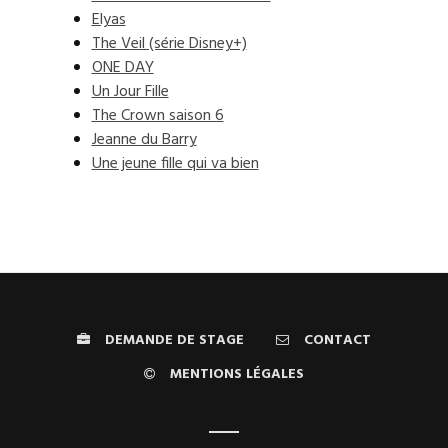
Elyas
The Veil (série Disney+)
ONE DAY
Un Jour Fille
The Crown saison 6
Jeanne du Barry
Une jeune fille qui va bien
DEMANDE DE STAGE
CONTACT
MENTIONS LÉGALES