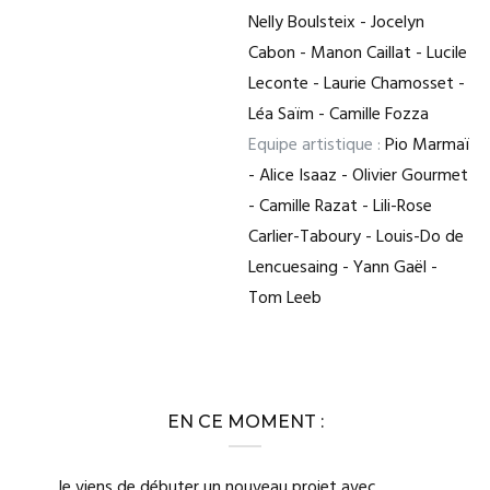
Nelly Boulsteix - Jocelyn
Cabon - Manon Caillat - Lucile
Leconte - Laurie Chamosset -
Léa Saïm - Camille Fozza
Equipe artistique :
Pio Marmaï
- Alice Isaaz - Olivier Gourmet
- Camille Razat - Lili-Rose
Carlier-Taboury - Louis-Do de
Lencuesaing - Yann Gaël -
Tom Leeb
EN CE MOMENT :
Je viens de débuter un nouveau projet avec