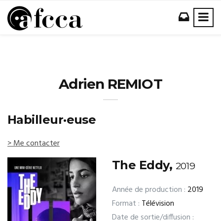
Adrien REMIOT
Habilleur·euse
> Me contacter
The Eddy,
2019
Année de production :
2019
Format :
Télévision
Date de sortie/diffusion :