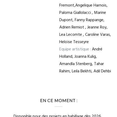
Fremont,Angelique Harnois,
Paloma Giallolacci , Marine
Dupont, Fanny Rappange,
Adrien Remiot , Jeanne Roy,
Lea Lecomte , Caroline Varas,
Heloïse Tesseyre
Equipe artistique :
André
Holland, Joanna Kulig,
Amandla Stenberg, Tahar
Rahim, Leila Bekhti, Adil Dehbi
EN CE MOMENT :
Disponible pour des projets en habillage dès 2026