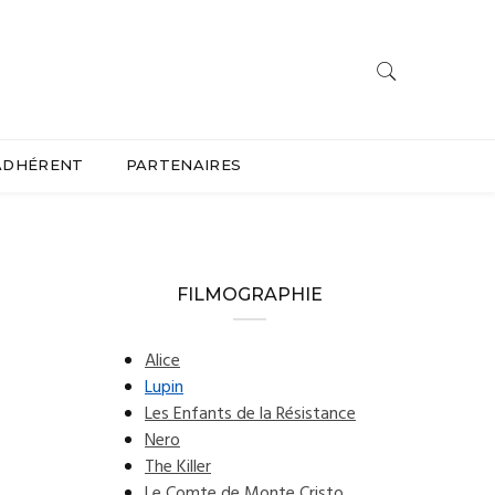
ADHÉRENT
PARTENAIRES
FILMOGRAPHIE
Alice
Lupin
Les Enfants de la Résistance
Nero
The Killer
Le Comte de Monte Cristo