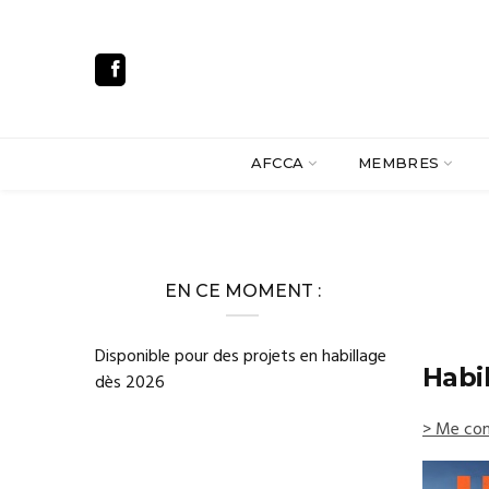
AFCCA
MEMBRES
EN CE MOMENT :
Disponible pour des projets en habillage
Habi
dès 2026
> Me con