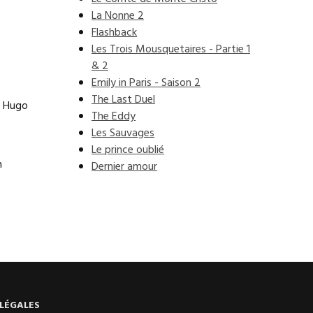
La Nonne 2
Flashback
Les Trois Mousquetaires - Partie 1
& 2
Emily in Paris - Saison 2
The Last Duel
, Hugo
The Eddy
Les Sauvages
Le prince oublié
n
Dernier amour
LÉGALES