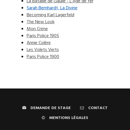
La Bataille de Gaulle - L'Âge de fer
Sarah Bernhardt, La Divine
Becoming Karl Lagerfeld
The New Look
Mon Crime
Paris Police 1905
Annie Colère
Les Volets Verts
Paris Police 1900
DEMANDE DE STAGE
CONTACT
MENTIONS LÉGALES