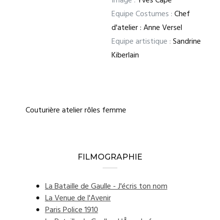
Image :
Yves Cape
Equipe Costumes :
Chef
d'atelier : Anne Versel
Equipe artistique :
Sandrine
Kiberlain
Couturière atelier rôles femme
FILMOGRAPHIE
La Bataille de Gaulle - J'écris ton nom
La Venue de l'Avenir
Paris Police 1910