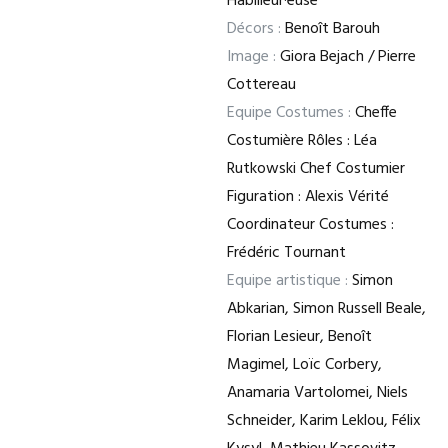
Habilleur·euse
Décors :
Benoît Barouh
Image :
Giora Bejach / Pierre
Cottereau
Equipe Costumes :
Cheffe
Costumière Rôles : Léa
Rutkowski Chef Costumier
Figuration : Alexis Vérité
Coordinateur Costumes :
Frédéric Tournant
Equipe artistique :
Simon
Abkarian, Simon Russell Beale,
Florian Lesieur, Benoît
Magimel, Loïc Corbery,
Anamaria Vartolomei, Niels
Schneider, Karim Leklou, Félix