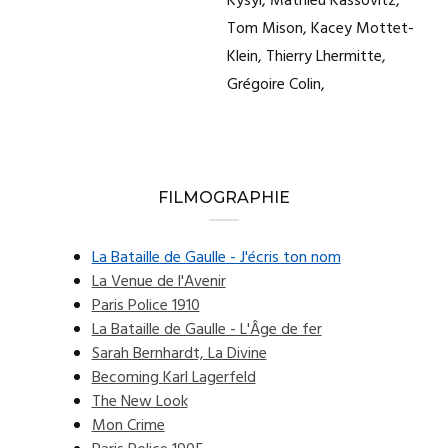
Kysyl, Mathieu Kassovitz,
Tom Mison, Kacey Mottet-
Klein, Thierry Lhermitte,
Grégoire Colin,
FILMOGRAPHIE
La Bataille de Gaulle - J'écris ton nom
La Venue de l'Avenir
Paris Police 1910
La Bataille de Gaulle - L'Âge de fer
Sarah Bernhardt, La Divine
Becoming Karl Lagerfeld
The New Look
Mon Crime