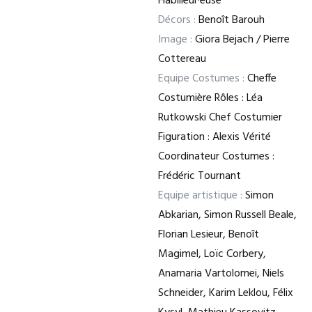
Habilleur·euse
Décors :
Benoît Barouh
Image :
Giora Bejach / Pierre
Cottereau
Equipe Costumes :
Cheffe
Costumière Rôles : Léa
Rutkowski Chef Costumier
Figuration : Alexis Vérité
Coordinateur Costumes :
Frédéric Tournant
Equipe artistique :
Simon
Abkarian, Simon Russell Beale,
Florian Lesieur, Benoît
Magimel, Loïc Corbery,
Anamaria Vartolomei, Niels
Schneider, Karim Leklou, Félix