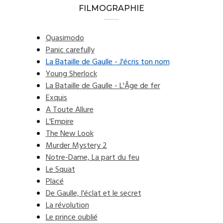
FILMOGRAPHIE
Quasimodo
Panic carefully
La Bataille de Gaulle - J'écris ton nom
Young Sherlock
La Bataille de Gaulle - L'Âge de fer
Exquis
A Toute Allure
L'Empire
The New Look
Murder Mystery 2
Notre-Dame, La part du feu
Le Squat
Placé
De Gaulle, l'éclat et le secret
La révolution
Le prince oublié