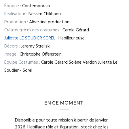
Époque :
Contemporain
Réalisateur :
Nessim Chikhaoui
Production :
Albertine production
Créateur(rice) des costumes :
Carole Gérard
Juliette LE SOUDIER SOREL
:
Habilleur·euse
Décors :
Jeremy Streliski
Image :
Christophe Offenstein
Equipe Costumes :
Carole Gérard Solène Verdon Juliette Le
Soudier - Sorel
EN CE MOMENT :
Disponible pour toute mission à partir de janvier
2026. Habillage rôle et figuration, stock chez les