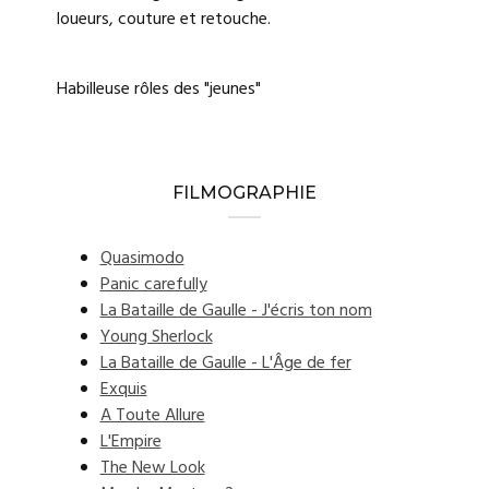
loueurs, couture et retouche.
Habilleuse rôles des "jeunes"
FILMOGRAPHIE
Quasimodo
Panic carefully
La Bataille de Gaulle - J'écris ton nom
Young Sherlock
La Bataille de Gaulle - L'Âge de fer
Exquis
A Toute Allure
L'Empire
The New Look