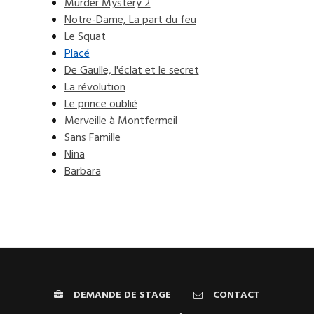
Murder Mystery 2
Notre-Dame, La part du feu
Le Squat
Placé
De Gaulle, l'éclat et le secret
La révolution
Le prince oublié
Merveille à Montfermeil
Sans Famille
Nina
Barbara
DEMANDE DE STAGE
CONTACT