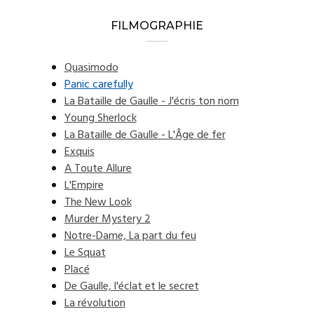
FILMOGRAPHIE
Quasimodo
Panic carefully
La Bataille de Gaulle - J'écris ton nom
Young Sherlock
La Bataille de Gaulle - L'Âge de fer
Exquis
A Toute Allure
L'Empire
The New Look
Murder Mystery 2
Notre-Dame, La part du feu
Le Squat
Placé
De Gaulle, l'éclat et le secret
La révolution