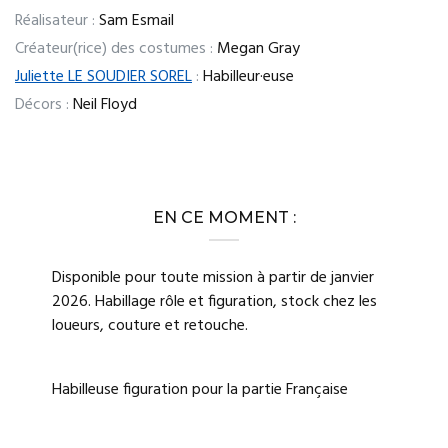
Réalisateur :
Sam Esmail
Créateur(rice) des costumes :
Megan Gray
Juliette LE SOUDIER SOREL
:
Habilleur·euse
Décors :
Neil Floyd
EN CE MOMENT :
Disponible pour toute mission à partir de janvier
2026. Habillage rôle et figuration, stock chez les
loueurs, couture et retouche.
Habilleuse figuration pour la partie Française