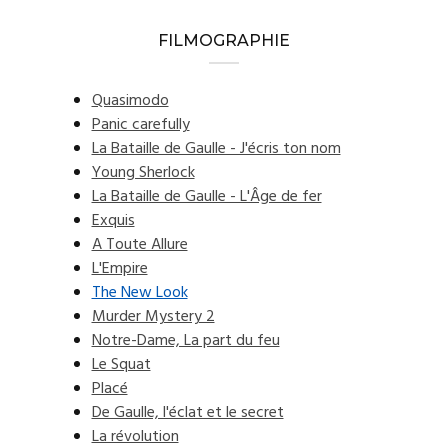
FILMOGRAPHIE
Quasimodo
Panic carefully
La Bataille de Gaulle - J'écris ton nom
Young Sherlock
La Bataille de Gaulle - L'Âge de fer
Exquis
A Toute Allure
L'Empire
The New Look
Murder Mystery 2
Notre-Dame, La part du feu
Le Squat
Placé
De Gaulle, l'éclat et le secret
La révolution