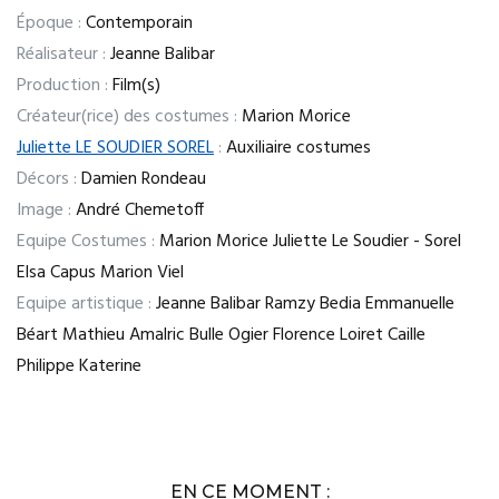
Époque :
Contemporain
Réalisateur :
Jeanne Balibar
Production :
Film(s)
Créateur(rice) des costumes :
Marion Morice
Juliette LE SOUDIER SOREL
:
Auxiliaire costumes
Décors :
Damien Rondeau
Image :
André Chemetoff
Equipe Costumes :
Marion Morice Juliette Le Soudier - Sorel
Elsa Capus Marion Viel
Equipe artistique :
Jeanne Balibar Ramzy Bedia Emmanuelle
Béart Mathieu Amalric Bulle Ogier Florence Loiret Caille
Philippe Katerine
EN CE MOMENT :