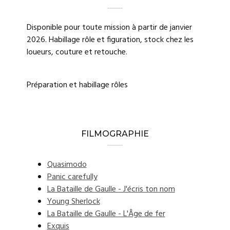
Disponible pour toute mission à partir de janvier
2026. Habillage rôle et figuration, stock chez les
loueurs, couture et retouche.
Préparation et habillage rôles
FILMOGRAPHIE
Quasimodo
Panic carefully
La Bataille de Gaulle - J'écris ton nom
Young Sherlock
La Bataille de Gaulle - L'Âge de fer
Exquis