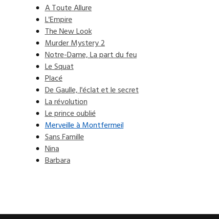
A Toute Allure
L'Empire
The New Look
Murder Mystery 2
Notre-Dame, La part du feu
Le Squat
Placé
De Gaulle, l'éclat et le secret
La révolution
Le prince oublié
Merveille à Montfermeil
Sans Famille
Nina
Barbara