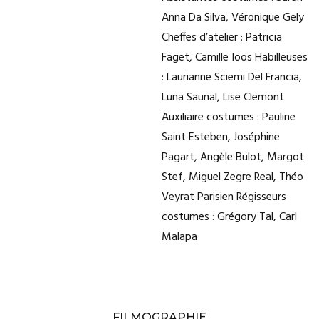
Anna Da Silva, Véronique Gely
Cheffes d’atelier : Patricia
Faget, Camille Ioos Habilleuses
: Laurianne Sciemi Del Francia,
Luna Saunal, Lise Clemont
Auxiliaire costumes : Pauline
Saint Esteben, Joséphine
Pagart, Angèle Bulot, Margot
Stef, Miguel Zegre Real, Théo
Veyrat Parisien Régisseurs
costumes : Grégory Tal, Carl
Malapa
FILMOGRAPHIE