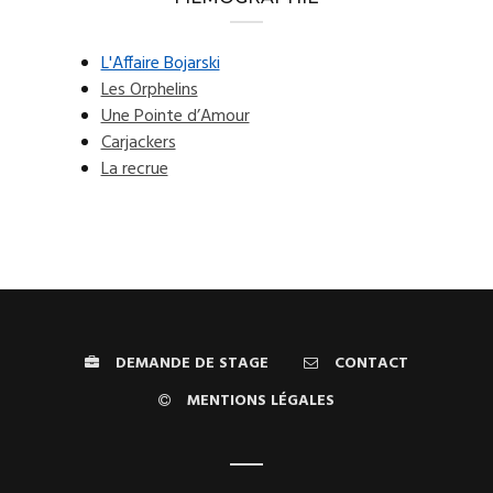
L'Affaire Bojarski
Les Orphelins
Une Pointe d’Amour
Carjackers
La recrue
DEMANDE DE STAGE
CONTACT
MENTIONS LÉGALES