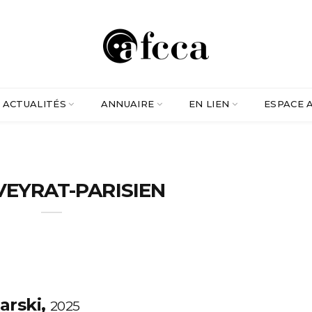
ACTUALITÉS
ANNUAIRE
EN LIEN
ESPACE 
VEYRAT-PARISIEN
jarski,
2025