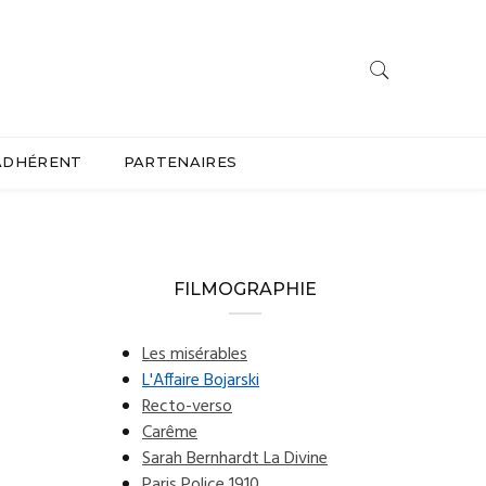
ADHÉRENT
PARTENAIRES
FILMOGRAPHIE
Les misérables
L'Affaire Bojarski
Recto-verso
Carême
Sarah Bernhardt La Divine
Paris Police 1910