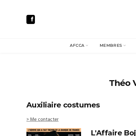
AFCCA
MEMBRES
Théo 
Auxiliaire costumes
> Me contacter
L'Affaire Bo