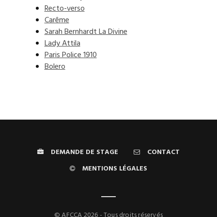
Recto-verso
Carême
Sarah Bernhardt La Divine
Lady Attila
Paris Police 1910
Bolero
DEMANDE DE STAGE
CONTACT
MENTIONS LÉGALES
© AFCCA 2026 - Tous droits réservés