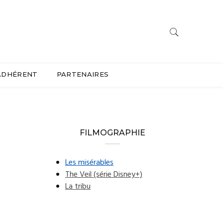
ADHÉRENT
PARTENAIRES
FILMOGRAPHIE
Les misérables
The Veil (série Disney+)
La tribu