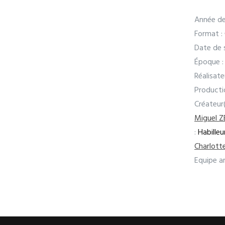
Année de
Format :
Date de s
Époque :
Réalisate
Producti
Créateur
Miguel 
:
Habilleu
Charlott
Equipe ar