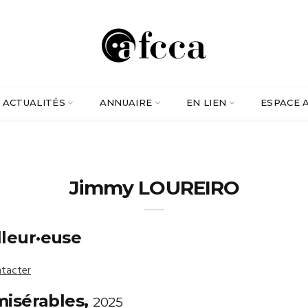
ACTUALITÉS
ANNUAIRE
EN LIEN
ESPACE 
Jimmy LOUREIRO
lleur·euse
tacter
misérables,
2025