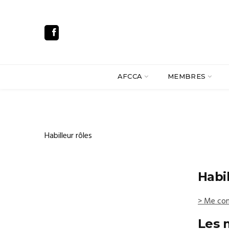
AFCCA
MEMBRES
Habilleur rôles
Habi
> Me con
Les 