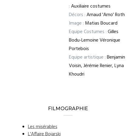
:
Auxiliaire costumes
Décors :
Arnaud 'Arno' Roth
Image :
Matias Boucard
Equipe Costumes :
Gilles
Bodu-Lemoine Véronique
Portebois
Equipe artistique :
Benjamin
Voisin, Jérémie Renier, Lyna
Khoudri
FILMOGRAPHIE
Les misérables
L'Affaire Bojarski