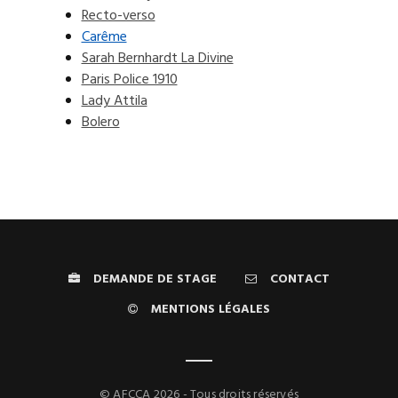
Recto-verso
Carême
Sarah Bernhardt La Divine
Paris Police 1910
Lady Attila
Bolero
DEMANDE DE STAGE
CONTACT
MENTIONS LÉGALES
© AFCCA 2026 - Tous droits réservés