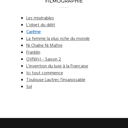
FILMOGRAPHIE
Les misérables
L’objet du délit
Carême
La femme la plus riche du monde
Ni Chaîne Ni Maître
Franklin
OVNI(s) - Saison 2
L’invention du luxe à la Française
Ici tout commence
Toulouse Lautrec l’insaisissable
Sol