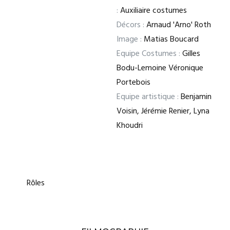
:
Auxiliaire costumes
Décors :
Arnaud 'Arno' Roth
Image :
Matias Boucard
Equipe Costumes :
Gilles
Bodu-Lemoine Véronique
Portebois
Equipe artistique :
Benjamin
Voisin, Jérémie Renier, Lyna
Khoudri
Rôles