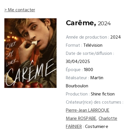
> Me contacter
Carême,
2024
Année de production :
2024
Format :
Télévision
Date de sortie/diffusion :
30/04/2025
Époque :
1800
Réalisateur :
Martin
Bourboulon
Production :
Shine fiction
Créateur(rice) des costumes :
Pierre-Jean LARROQUE
Marie ROSPABE
,
Charlotte
FARNIER
:
Costumier·e