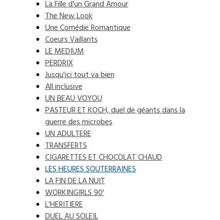
La Fille d'un Grand Amour
The New Look
Une Comédie Romantique
Coeurs Vaillants
LE MEDIUM
PERDRIX
Jusqu'ici tout va bien
All inclusive
UN BEAU VOYOU
PASTEUR ET KOCH, duel de géants dans la
guerre des microbes
UN ADULTERE
TRANSFERTS
CIGARETTES ET CHOCOLAT CHAUD
LES HEURES SOUTERRAINES
LA FIN DE LA NUIT
WORKINGIRLS 90'
L'HERITIERE
DUEL AU SOLEIL