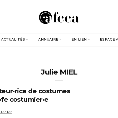
ACTUALITÉS
ANNUAIRE
EN LIEN
ESPACE 
Julie MIEL
teur·rice de costumes
·fe costumier·e
tacter