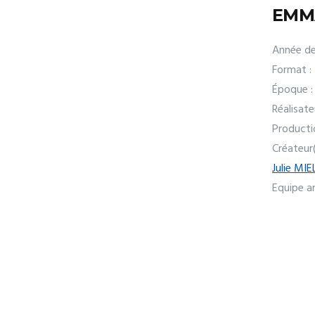
EMM
Année de
Format :
Époque :
Réalisate
Producti
Créateur
Julie MIE
Equipe ar