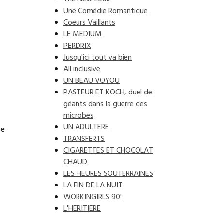
Une Comédie Romantique
Coeurs Vaillants
LE MEDIUM
PERDRIX
Jusqu'ici tout va bien
All inclusive
UN BEAU VOYOU
PASTEUR ET KOCH, duel de
géants dans la guerre des
microbes
UN ADULTERE
me
TRANSFERTS
CIGARETTES ET CHOCOLAT
CHAUD
LES HEURES SOUTERRAINES
LA FIN DE LA NUIT
WORKINGIRLS 90'
L'HERITIERE