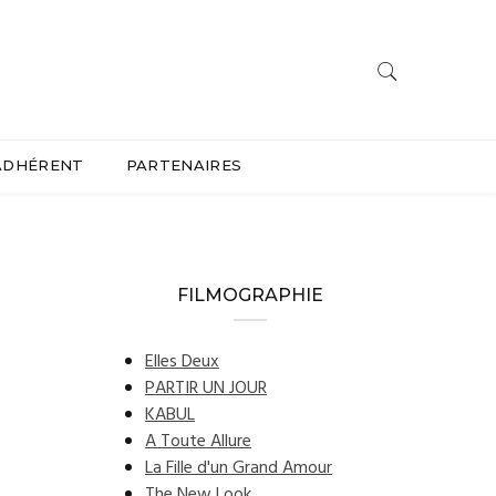
ADHÉRENT
PARTENAIRES
FILMOGRAPHIE
Elles Deux
PARTIR UN JOUR
KABUL
A Toute Allure
La Fille d'un Grand Amour
The New Look