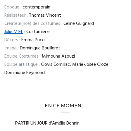
Époque :
contemporain
Réalisateur :
Thomas Vincent
Créateur(rice) des costumes :
Celine Guignard
Julie MIEL
:
Costumier·e
Décors :
Emma Pucci
Image :
Dominique Bouilleret
Equipe Costumes :
Mimouna Azouzi
Equipe artistique :
Clovis Cornillac, Marie-Josée Croze,
Dominique Reymond
EN CE MOMENT :
PARTIR UN JOUR d'Amélie Bonnin