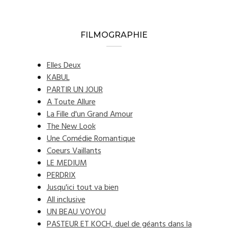
FILMOGRAPHIE
Elles Deux
KABUL
PARTIR UN JOUR
A Toute Allure
La Fille d'un Grand Amour
The New Look
Une Comédie Romantique
Coeurs Vaillants
LE MEDIUM
PERDRIX
Jusqu'ici tout va bien
All inclusive
UN BEAU VOYOU
PASTEUR ET KOCH, duel de géants dans la