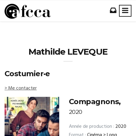
Mathilde LEVEQUE
Costumier·e
> Me contacter
Compagnons,
2020
Année de production :
2020
Format :
Cinéma > Long