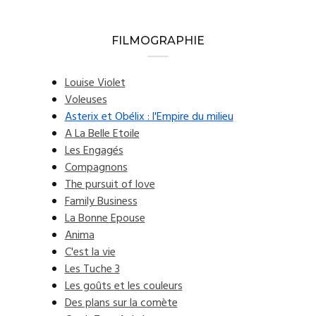
FILMOGRAPHIE
Louise Violet
Voleuses
Asterix et Obélix : l'Empire du milieu
A La Belle Etoile
Les Engagés
Compagnons
The pursuit of love
Family Business
La Bonne Epouse
Anima
C'est la vie
Les Tuche 3
Les goûts et les couleurs
Des plans sur la comète