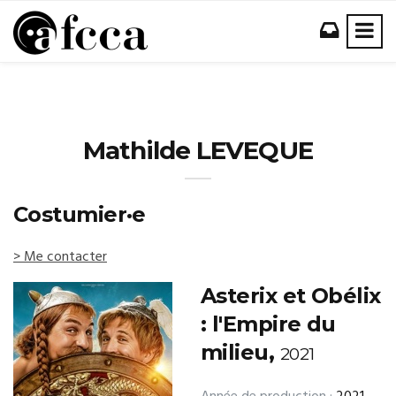
Mathilde LEVEQUE
Costumier·e
> Me contacter
Asterix et Obélix
: l'Empire du
milieu,
2021