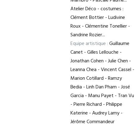
Mambro - Pascale Paume...
Atelier Déco - costumes :
Clément Bottier - Ludivine
Roux - Clémentine Tonellier -
Sandrine Rozier...
Equipe artistique :
Guillaume
Canet - Gilles Lellouche -
Jonathan Cohen - Julie Chen -
Leanna Chea - Vincent Cassel -
Marion Cotillard - Ramzy
Bedia - Linh Dan Pham - José
Garcia - Manu Payet - Tran Vu
- Pierre Richard - Philippe
Katerine - Audrey Lamy -
Jérôme Commandeur