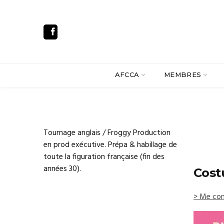
AFCCA
MEMBRES
Tournage anglais / Froggy Production
en prod exécutive. Prépa & habillage de
toute la figuration française (fin des
années 30).
Cost
> Me con