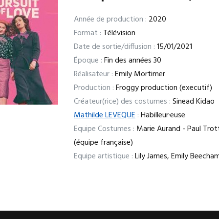
Année de production :
2020
Format :
Télévision
Date de sortie/diffusion :
15/01/2021
Époque :
Fin des années 30
Réalisateur :
Emily Mortimer
Production :
Froggy production (executif)
Créateur(rice) des costumes :
Sinead Kidao
Mathilde LEVEQUE
:
Habilleur·euse
Equipe Costumes :
Marie Aurand - Paul Trot
(équipe française)
Equipe artistique :
Lily James, Emily Beecha