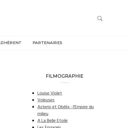
ADHÉRENT
PARTENAIRES
FILMOGRAPHIE
Louise Violet
Voleuses
Asterix et Obélix : l'Empire du
milieu
A La Belle Etoile
Les Engagés