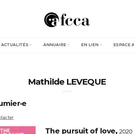
ACTUALITÉS
ANNUAIRE
EN LIEN
ESPACE 
Mathilde LEVEQUE
umier·e
tacter
The pursuit of love,
2020