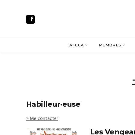
AFCCA
MEMBRES
Habilleur·euse
> Me contacter
Les Vengean