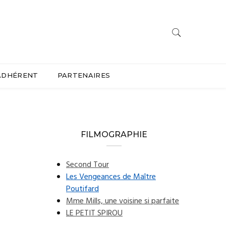
ADHÉRENT
PARTENAIRES
FILMOGRAPHIE
Second Tour
Les Vengeances de Maître
Poutifard
Mme Mills, une voisine si parfaite
LE PETIT SPIROU