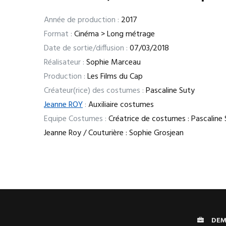
Année de production :
2017
Format :
Cinéma > Long métrage
Date de sortie/diffusion :
07/03/2018
Réalisateur :
Sophie Marceau
Production :
Les Films du Cap
Créateur(rice) des costumes :
Pascaline Suty
Jeanne ROY
:
Auxiliaire costumes
Equipe Costumes :
Créatrice de costumes : Pascaline Su
Jeanne Roy / Couturière : Sophie Grosjean
DEM