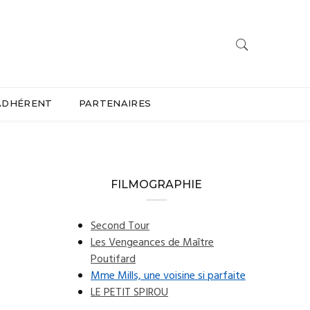
ADHÉRENT
PARTENAIRES
FILMOGRAPHIE
Second Tour
Les Vengeances de Maître
Poutifard
Mme Mills, une voisine si parfaite
LE PETIT SPIROU