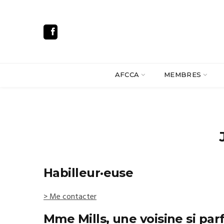
AFCCA
MEMBRES
Habilleur·euse
> Me contacter
Mme Mills, une voisine si par