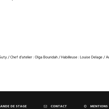
ty / Chef d’atelier : Olga Bouridah / Habilleuse : Louise Delage / Aux
ANDE DE STAGE
CONTACT
MENTIONS 