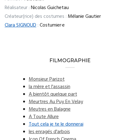
Réalisateur :
Nicolas Guichetau
Créateur(rice) des costumes :
Mélanie Gautier
Clara SIGNOUD
:
Costumier·e
FILMOGRAPHIE
Monsieur Parizot
la mère et l'assassin
A bientôt quelque part
Meurtres Au Puy En Velay
Meutres en Balagne
A Toute Allure
Tout cela je te le donnerai
les enragés d'arbois
Icon Of French Cinema