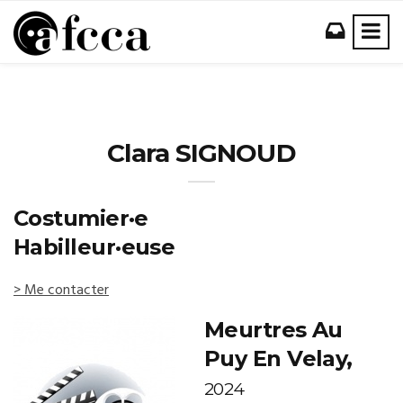
Clara SIGNOUD
Costumier·e
Habilleur·euse
> Me contacter
Meurtres Au
Puy En Velay,
2024