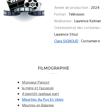
Année de production :
2024
Format :
Télévision
Réalisateur :
Laurence Katrian
Créateur(rice) des costumes :
Laurence Struz
Clara SIGNOUD
:
Costumier·e
FILMOGRAPHIE
Monsieur Parizot
la mère et l'assassin
A bientôt quelque part
Meurtres Au Puy En Velay
Meutres en Balagne