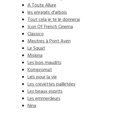
A Toute Allure
les enragés d'arbois
Tout cela je te le donnerai
Icon Of French Cinema
Classico
Meutres à Pont Aven
Le Squat
Miskina
Les bois maudits
Kompromat
Liés pour la vie
Les crevettes pailletées
Les beaux esprits
Les emmerdeurs
Nina